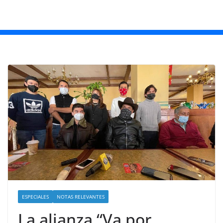
ESPECIALES
NOTAS RELEVANTES
La alianza “Va por