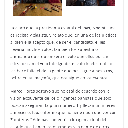
Declaró que la presidenta estatal del PAN, Noemí Luna,
es racista y clasista, y relató que, en una de las pláticas,
si bien ella aceptó que, de ser el candidato, él les
llevaría muchos votos, también los subestimó
afirmando que “que no era el voto que ellos buscan,
ellos buscan el voto inteligente, el voto intelectual, no
les hace falta el de la gente que nos sigue a nosotros,
pobre en su mayoría, que nos sigue en los eventos”.
Marco Flores sostuvo que no está de acuerdo con la
visión excluyente de los dirigentes panistas que solo
buscan asegurar “la pluri número 1 y llevan un interés
ambicioso, feo, enfermo que no tiene nada que ver con
Zacatecas.” Además, lamentó la imagen actual del
estado que tienen los migrantes y la gente de otros