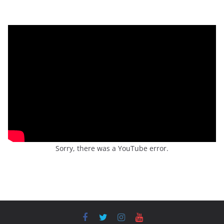
Sorry, there was a YouTube error.