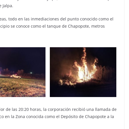
 Jalpa.
reas, todo en las inmediaciones del punto conocido como el
nicipio se conoce como el tanque de Chapopote, metros
or de las 20:20 horas, la corporación recibió una llamada de
o en la Zona conocida como el Depósito de Chapopote a la