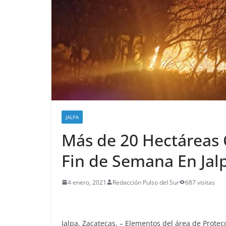
JALPA
Más de 20 Hectáreas 
Fin de Semana En Jal
4 enero, 2021
Redacción Pulso del Sur
687 visitas
Jalpa, Zacatecas. – Elementos del área de Protecc