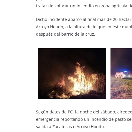
tratar de sofocar un incendio en zona agrícola de
Dicho incidente abarcó al final más de 20 hectá
Arroyo Hondo, a la altura de lo que en este mu
después del barrio de la cruz.
Según datos de PC, la noche del sábado, alreded
emergencia reportando un incendio de pasto sec
salida a Zacatecas o Arroyo Hondo.