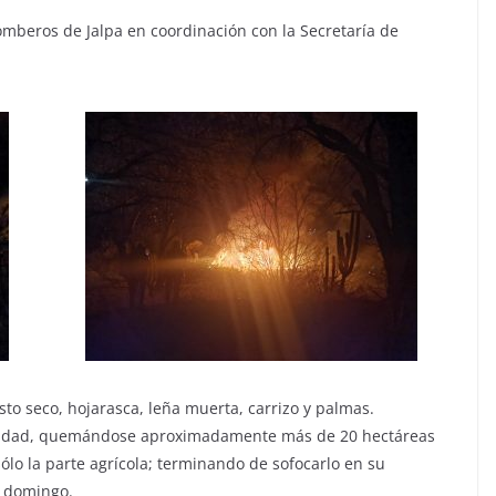
Bomberos de Jalpa en coordinación con la Secretaría de
to seco, hojarasca, leña muerta, carrizo y palmas.
otalidad, quemándose aproximadamente más de 20 hectáreas
sólo la parte agrícola; terminando de sofocarlo en su
l domingo.