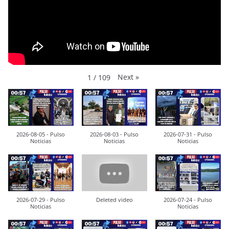
Next
»
1
/
109
2026-08-05 - Pulso
2026-08-03 - Pulso
2026-07-31 - Pulso
Noticias
Noticias
Noticias
2026-07-29 - Pulso
Deleted video
2026-07-24 - Pulso
Noticias
Noticias