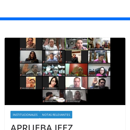
INSTITUCIONALES
NOTAS RELEVANTES
APRUEBA IEEZ