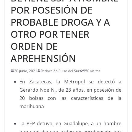
POR POSESIÓN DE
PROBABLE DROGA Y A
OTRO POR TENER
ORDEN DE
APREHENSIÓN
20 junio, 2021
Redacción Pulso del Sur
550 visitas
En Zacatecas, la Metropol se detectó a
Gerardo Noe N., de 23 años, en posesión de
20 bolsas con las características de la
marihuana
La PEP detuvo, en Guadalupe, a un hombre
que contaba con orden de aprehensión por