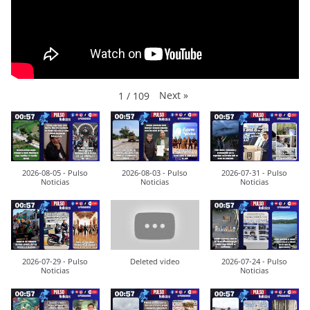
Next
»
1
/
109
2026-08-05 - Pulso
2026-08-03 - Pulso
2026-07-31 - Pulso
Noticias
Noticias
Noticias
2026-07-29 - Pulso
Deleted video
2026-07-24 - Pulso
Noticias
Noticias