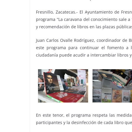
Fresnillo, Zacatecas.- El Ayuntamiento de Fresn
programa “La caravana del conocimiento sale a t
y recomendación de libros en las plazas pública
Juan Carlos Ovalle Rodríguez, coordinador de B
este programa para continuar el fomento a la
ciudadanía puede acudir a intercambiar libros y
En este tenor, el programa respeta las medidas 
participantes y la desinfección de cada libro qu