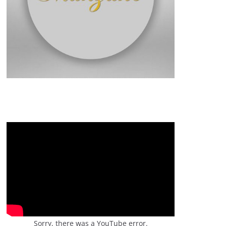
Sorry, there was a YouTube error.