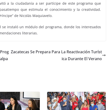
nvitó a la ciudadanía a ser partícipe de este programa que
pasatiempo que estimula el conocimiento y la creatividad.
Príncipe” de Nicolás Maquiavelo.
al se instaló un módulo del programa, donde los interesados
mendaciones literarias.
 Prog
Zacatecas Se Prepara Para La Reactivación Turíst
alpa
ica Durante El Verano