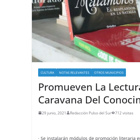
CULTURA
NOTAS RELEVANTES
OTROS MUNICIPIOS
Promueven La Lectura
Caravana Del Conocim
29 junio, 2021
Redacción Pulso del Sur
712 visitas
· Se instalarán módulos de promoción literaria e