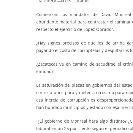
INTERROGANTES LÓGICAS
Comienzan los mandatos de David Monreal 
abundante material para contrastar el caminar de
respecto el ejercicio de López Obrador.
¿Hay signos precisos de que los de arriba g
pagando el costo de corruptelas y despilfarros 
¿Zacatecas va en camino de sacudirse el crón
entidad?
La saturación de plazas en gobiernos del estado
correr a unos para y meter a otros, no para mo
esa inercia de corrupción es desproporcionad
han hundido municipios y estado con esa inerci
¿El gobierno de Monreal hará algo distinto? ¿Cuá
laboral en un 25 por ciento según el periódico o