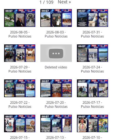
Next
»
1
/
109
2026-08-05 -
2026-08-03 -
2026-07-31 -
Pulso Noticias
Pulso Noticias
Pulso Noticias
2026-07-29 -
Deleted video
2026-07-24 -
Pulso Noticias
Pulso Noticias
2026-07-22 -
2026-07-20 -
2026-07-17 -
Pulso Noticias
Pulso Noticias
Pulso Noticias
2026-07-15 -
2026-07-13 -
2026-07-10 -