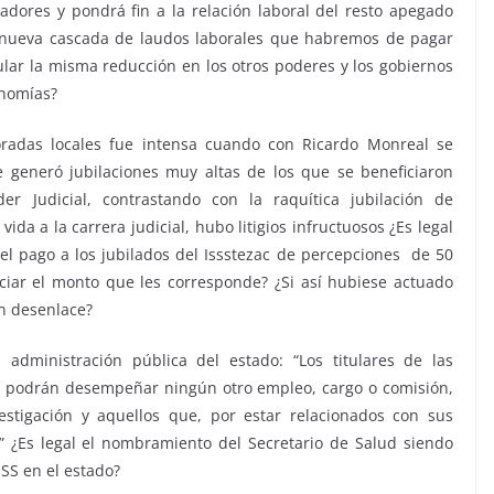
adores y pondrá fin a la relación laboral del resto apegado
nueva cascada de laudos laborales que habremos de pagar
lar la misma reducción en los otros poderes y los gobiernos
onomías?
doradas locales fue intensa cuando con Ricardo Monreal se
e generó jubilaciones muy altas de los que se beneficiaron
er Judicial, contrastando con la raquítica jubilación de
da a la carrera judicial, hubo litigios infructuosos ¿Es legal
el pago a los jubilados del Issstezac de percepciones de 50
iar el monto que les corresponde? ¿Si así hubiese actuado
n desenlace?
 administración pública del estado: “Los titulares de las
no podrán desempeñar ningún otro empleo, cargo o comisión,
vestigación y aquellos que, por estar relacionados con sus
” ¿Es legal el nombramiento del Secretario de Salud siendo
SS en el estado?