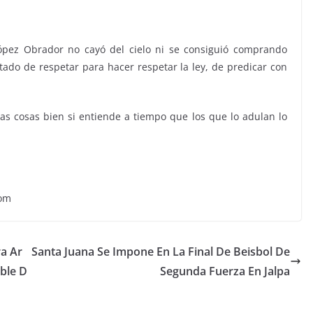
ópez Obrador no cayó del cielo ni se consiguió comprando
tado de respetar para hacer respetar la ley, de predicar con
s cosas bien si entiende a tiempo que los que lo adulan lo
com
ra Ar
Santa Juana Se Impone En La Final De Beisbol De
ble D
Segunda Fuerza En Jalpa