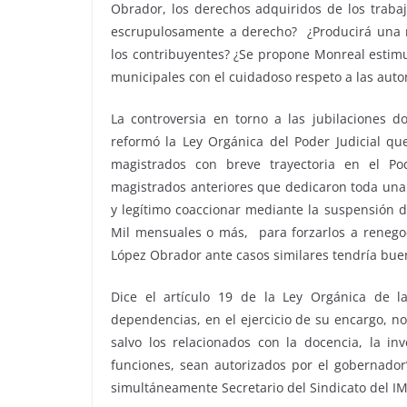
Obrador, los derechos adquiridos de los trabaj
escrupulosamente a derecho? ¿Producirá una 
los contribuyentes? ¿Se propone Monreal estimu
municipales con el cuidadoso respeto a las aut
La controversia en torno a las jubilaciones 
reformó la Ley Orgánica del Poder Judicial qu
magistrados con breve trayectoria en el Pod
magistrados anteriores que dedicaron toda una vi
y legítimo coaccionar mediante la suspensión d
Mil mensuales o más, para forzarlos a renegoc
López Obrador ante casos similares tendría bue
Dice el artículo 19 de la Ley Orgánica de la
dependencias, en el ejercicio de su encargo, 
salvo los relacionados con la docencia, la in
funciones, sean autorizados por el gobernador
simultáneamente Secretario del Sindicato del IM