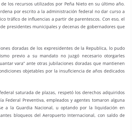
 de los recursos utilizados por Peña Nieto en su último año.
rdena por escrito a la administración federal no dar curso a
co tráfico de influencias a partir de parentescos. Con eso, el
es de presidentes municipales y decenas de gobernadores que
ciones doradas de los expresidentes de la Republica, lo pudo
lismo previo a su mandato no juzgó necesario otorgarles
aguantar vara” ante otras jubilaciones doradas que mantienen
ondiciones objetables por la insuficiencia de años dedicados
 federal saturada de plazas, respetó los derechos adquiridos
icía Federal Preventiva, empleados y agentes tomaron alguna
se a la Guardia Nacional, u optando por la liquidación en
iantes bloqueos del Aeropuerto Internacional, con saldo de
.