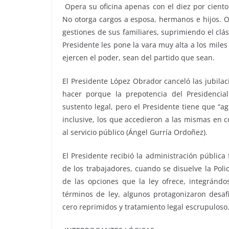
Opera su oficina apenas con el diez por ciento
No otorga cargos a esposa, hermanos e hijos. O
gestiones de sus familiares, suprimiendo el clási
Presidente les pone la vara muy alta a los mil
ejercen el poder, sean del partido que sean.
El Presidente López Obrador canceló las jubila
hacer porque la prepotencia del Presidencia
sustento legal, pero el Presidente tiene que “
inclusive, los que accedieron a las mismas en c
al servicio público (Ángel Gurría Ordoñez).
El Presidente recibió la administración pública
de los trabajadores, cuando se disuelve la Pol
de las opciones que la ley ofrece, integrándo
términos de ley, algunos protagonizaron desaf
cero reprimidos y tratamiento legal escrupuloso