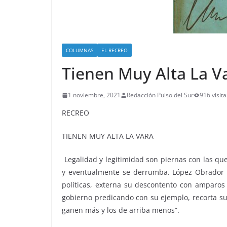
COLUMNAS
EL RECREO
Tienen Muy Alta La V
1 noviembre, 2021
Redacción Pulso del Sur
916 visita
RECREO
TIENEN MUY ALTA LA VARA
Legalidad y legitimidad son piernas con las qu
y eventualmente se derrumba. López Obrador co
políticas, externa su descontento con amparos 
gobierno predicando con su ejemplo, recorta su
ganen más y los de arriba menos”.