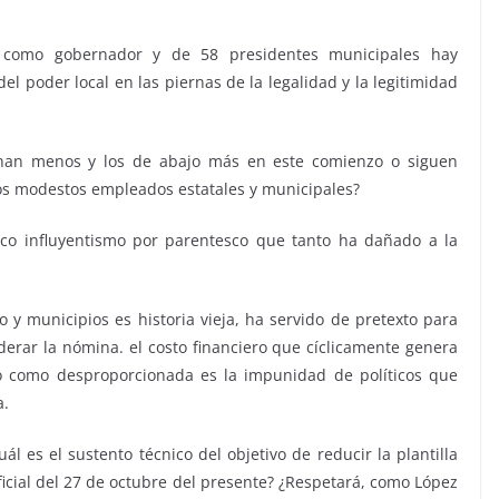
como gobernador y de 58 presidentes municipales hay
l poder local en las piernas de la legalidad y la legitimidad
anan menos y los de abajo más en este comienzo o siguen
los modestos empleados estatales y municipales?
ico influyentismo por parentesco que tanto ha dañado a la
 y municipios es historia vieja, ha servido de pretexto para
derar la nómina. el costo financiero que cíclicamente genera
o como desproporcionada es la impunidad de políticos que
a.
l es el sustento técnico del objetivo de reducir la plantilla
ficial del 27 de octubre del presente? ¿Respetará, como López