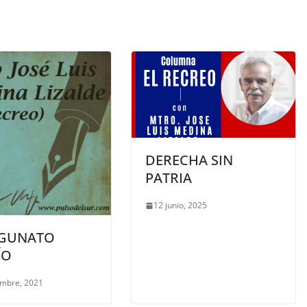
DERECHA SIN
PATRIA
12 junio, 2025
GUNATO
ÍO
embre, 2021