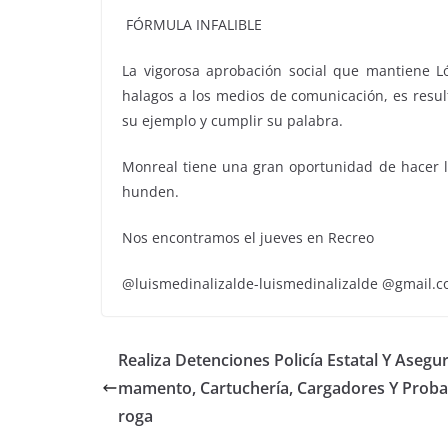
FÓRMULA INFALIBLE
La vigorosa aprobación social que mantiene L
halagos a los medios de comunicación, es resul
su ejemplo y cumplir su palabra.
Monreal tiene una gran oportunidad de hacer la
hunden.
Nos encontramos el jueves en Recreo
@luismedinalizalde-luismedinalizalde @gmail.
Realiza Detenciones Policía Estatal Y Asegu
mamento, Cartuchería, Cargadores Y Proba
roga