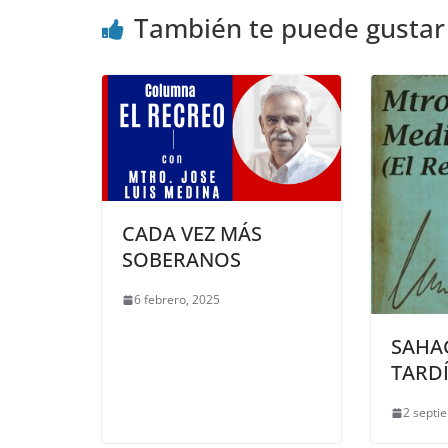
También te puede gustar
CADA VEZ MÁS
SOBERANOS
6 febrero, 2025
SAHA
TARD
2 septi