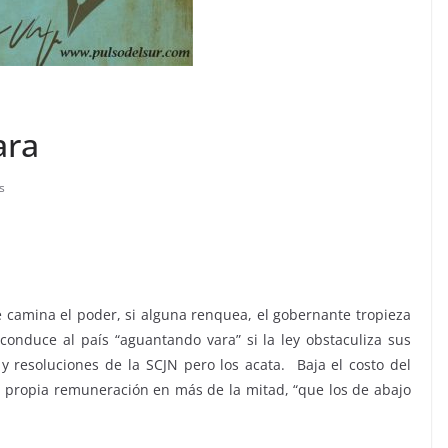
ara
s
e camina el poder, si alguna renquea, el gobernante tropieza
nduce al país “aguantando vara” si la ley obstaculiza sus
y resoluciones de la SCJN pero los acata. Baja el costo del
 propia remuneración en más de la mitad, “que los de abajo