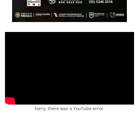
Sorry, there was a YouTube error.