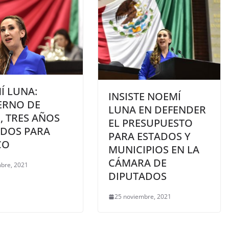
Í LUNA:
INSISTE NOEMÍ
ERNO DE
LUNA EN DEFENDER
, TRES AÑOS
EL PRESUPUESTO
IDOS PARA
PARA ESTADOS Y
CO
MUNICIPIOS EN LA
CÁMARA DE
mbre, 2021
DIPUTADOS
25 noviembre, 2021