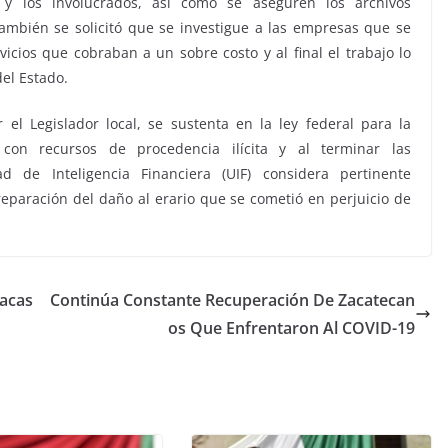
s y los involucrados, así como se aseguren los archivos
ambién se solicitó que se investigue a las empresas que se
icios que cobraban a un sobre costo y al final el trabajo lo
el Estado.
el Legislador local, se sustenta en la ley federal para la
 con recursos de procedencia ilícita y al terminar las
ad de Inteligencia Financiera (UIF) considera pertinente
reparación del daño al erario que se cometió en perjuicio de
lacas
Continúa Constante Recuperación De Zacatecan
os Que Enfrentaron Al COVID-19