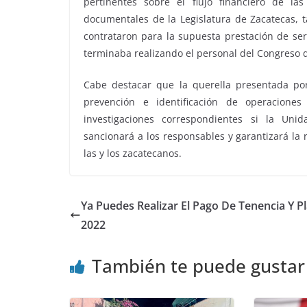
pertinentes sobre el flujo financiero de la
documentales de la Legislatura de Zacatecas, t
contrataron para la supuesta prestación de serv
terminaba realizando el personal del Congreso d
Cabe destacar que la querella presentada por 
prevención e identificación de operaciones
investigaciones correspondientes si la Unid
sancionará a los responsables y garantizará la 
las y los zacatecanos.
Ya Puedes Realizar El Pago De Tenencia Y P
2022
También te puede gustar