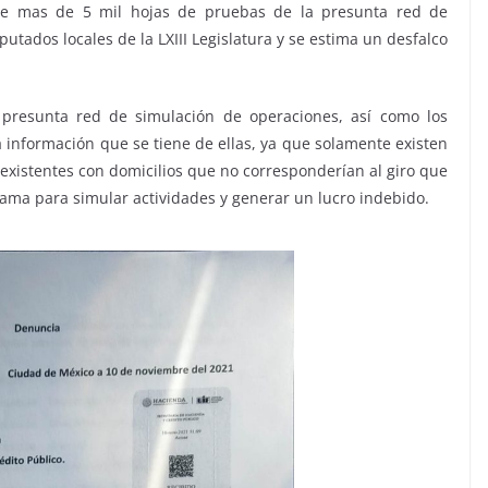
e mas de 5 mil hojas de pruebas de la presunta red de
putados locales de la LXIII Legislatura y se estima un desfalco
 presunta red de simulación de operaciones, así como los
 información que se tiene de ellas, ya que solamente existen
nexistentes con domicilios que no corresponderían al giro que
trama para simular actividades y generar un lucro indebido.