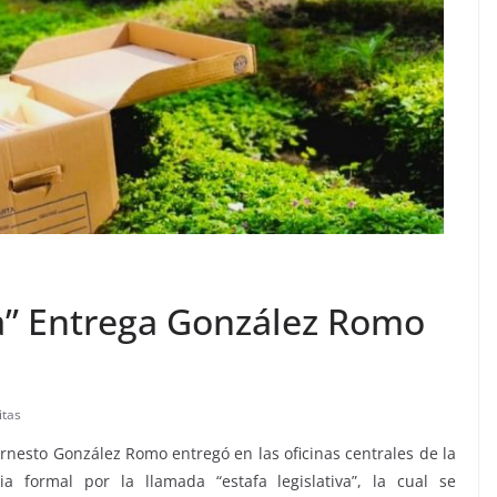
va” Entrega González Romo
itas
rnesto González Romo entregó en las oficinas centrales de la
a formal por la llamada “estafa legislativa”, la cual se