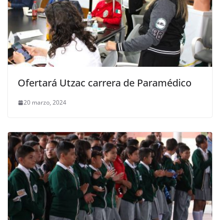
Ofertará Utzac carrera de Paramédico
20 marzo, 2024