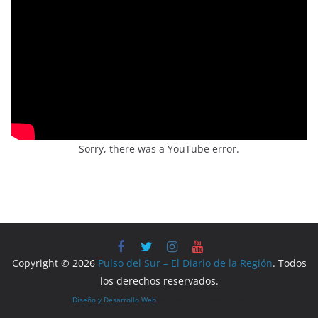
Sorry, there was a YouTube error.
Copyright © 2026
Pulso del Sur – El Diario de la Región
. Todos
los derechos reservados.
Diseño y Desarrollo Web
por LoQueQuierasYA.com