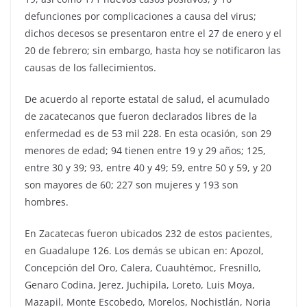
defunciones por complicaciones a causa del virus;
dichos decesos se presentaron entre el 27 de enero y el
20 de febrero; sin embargo, hasta hoy se notificaron las
causas de los fallecimientos.
De acuerdo al reporte estatal de salud, el acumulado
de zacatecanos que fueron declarados libres de la
enfermedad es de 53 mil 228. En esta ocasión, son 29
menores de edad; 94 tienen entre 19 y 29 años; 125,
entre 30 y 39; 93, entre 40 y 49; 59, entre 50 y 59, y 20
son mayores de 60; 227 son mujeres y 193 son
hombres.
En Zacatecas fueron ubicados 232 de estos pacientes,
en Guadalupe 126. Los demás se ubican en: Apozol,
Concepción del Oro, Calera, Cuauhtémoc, Fresnillo,
Genaro Codina, Jerez, Juchipila, Loreto, Luis Moya,
Mazapil, Monte Escobedo, Morelos, Nochistlán, Noria