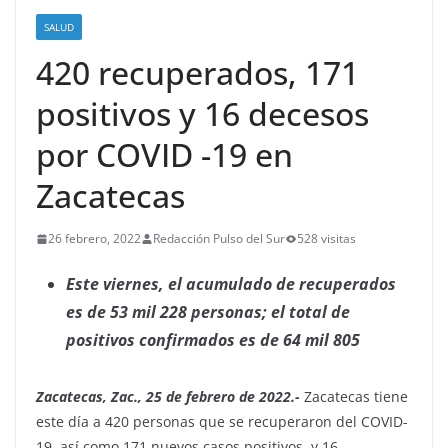
SALUD
420 recuperados, 171
positivos y 16 decesos
por COVID -19 en
Zacatecas
26 febrero, 2022
Redacción Pulso del Sur
528 visitas
Este viernes, el acumulado de recuperados
es de 53 mil 228 personas; el total de
positivos confirmados es de 64 mil 805
Zacatecas, Zac., 25 de febrero de 2022.-
Zacatecas tiene
este día a 420 personas que se recuperaron del COVID-
19, así como 171 nuevos casos positivos, y 16