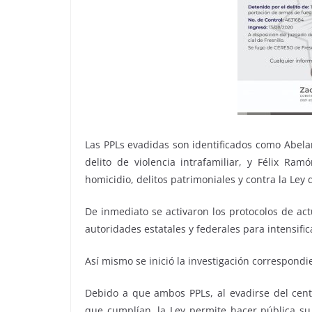
Las PPLs evadidas son identificados como Abela
delito de violencia intrafamiliar, y Félix Ra
homicidio, delitos patrimoniales y contra la Ley
De inmediato se activaron los protocolos de actu
autoridades estatales y federales para intensifi
Así mismo se inició la investigación correspondi
Debido a que ambos PPLs, al evadirse del cent
que cumplían, la Ley permite hacer pública su 