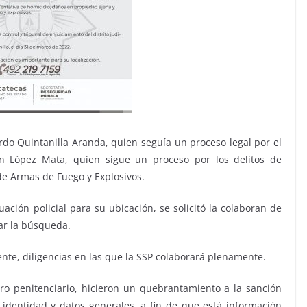
rdo Quintanilla Aranda, quien seguía un proceso legal por el
món López Mata, quien sigue un proceso por los delitos de
 de Armas de Fuego y Explosivos.
ación policial para su ubicación, se solicitó la colaboran de
car la búsqueda.
ente, diligencias en las que la SSP colaborará plenamente.
ro penitenciario, hicieron un quebrantamiento a la sanción
identidad y datos generales, a fin de que está información