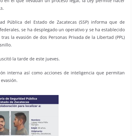
ro en el que llevaban un proceso legal, la Ley permite hacer
s.
idad Pública del Estado de Zacatecas (SSP) informa que de
federales, se ha desplegado un operativo y se ha establecido
 tras la evasión de dos Personas Privada de la Libertad (PPL)
nillo.
uscitó la tarde de este jueves.
ión interna así como acciones de inteligencia que permitan
 evasión.