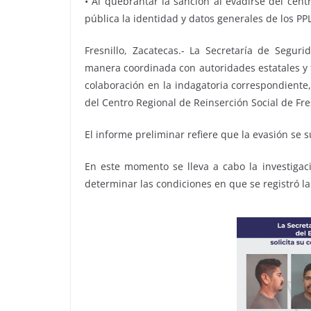
• Al quebrantar la sanción al evadirse del cent
pública la identidad y datos generales de los PPL
Fresnillo, Zacatecas.- La Secretaría de Segur
manera coordinada con autoridades estatales y 
colaboración en la indagatoria correspondiente,
del Centro Regional de Reinserción Social de Fres
El informe preliminar refiere que la evasión se s
En este momento se lleva a cabo la investigac
determinar las condiciones en que se registró la