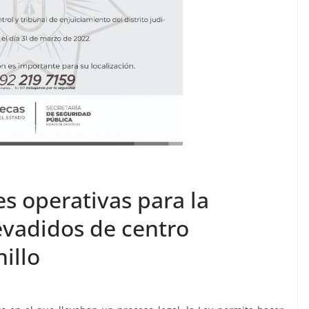
s operativas para la
evadidos de centro
illo