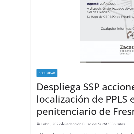
SEGURIDAD
Despliega SSP accione
localización de PPLS 
penitenciario de Fresn
1 abril, 2022
Redacción Pulso del Sur
533 visitas