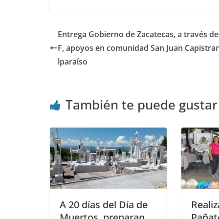
Entrega Gobierno de Zacatecas, a través de
F, apoyos en comunidad San Juan Capistran
lparaíso
También te puede gustar
A 20 días del Día de
Realiz
Muertos, preparan
Pañat