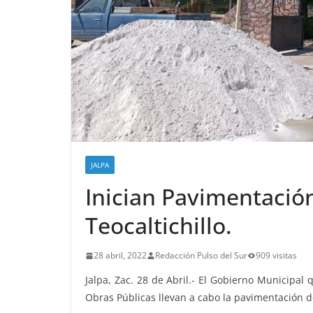
JALPA
Inician Pavimentación
Teocaltichillo.
28 abril, 2022
Redacción Pulso del Sur
909 visitas
Jalpa, Zac. 28 de Abril.- El Gobierno Municipal 
Obras Públicas llevan a cabo la pavimentación de