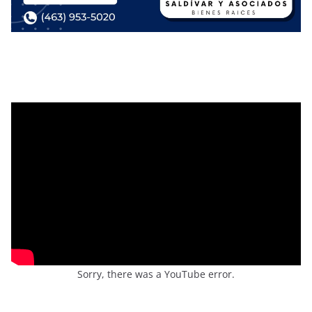
Sorry, there was a YouTube error.