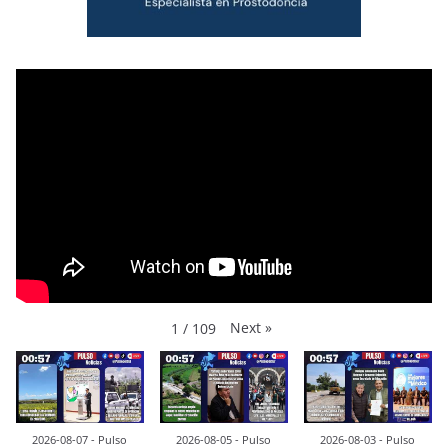
Next
»
1
/
109
2026-08-07 - Pulso
2026-08-05 - Pulso
2026-08-03 - Pulso