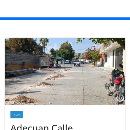
JALPA
Adecuan Calle