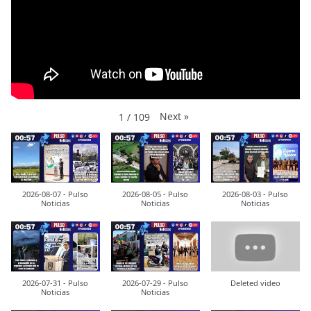
Next
»
1
/
109
2026-08-07 - Pulso
2026-08-05 - Pulso
2026-08-03 - Pulso
Noticias
Noticias
Noticias
2026-07-31 - Pulso
2026-07-29 - Pulso
Deleted video
Noticias
Noticias