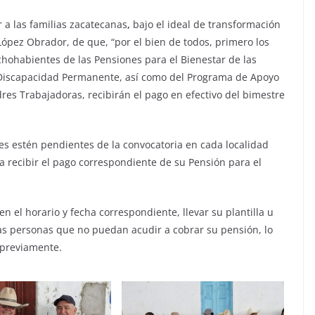
 a las familias zacatecanas
,
bajo el ideal de transformación
ópez Obrador, de que, “por el bien de todos, primero los
chohabientes de las Pensiones para el Bienestar de las
Discapacidad Permanente, así como del Programa de Apoyo
res Trabajadoras, recibirán el pago en efectivo del bimestre
s estén pendientes de la convocatoria en cada localidad
ra recibir el pago correspondiente de su Pensión para el
n el horario y fecha correspondiente, llevar su plantilla u
 las personas que no puedan acudir a cobrar su pensión, lo
 previamente.