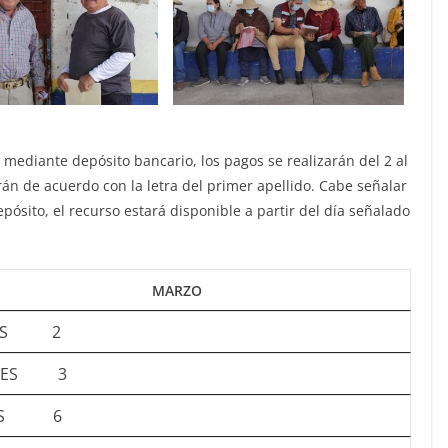
mediante depósito bancario, los pagos se realizarán del 2 al
n de acuerdo con la letra del primer apellido. Cabe señalar
pósito, el recurso estará disponible a partir del día señalado
MARZO
VES 2
RNES 3
NES 6