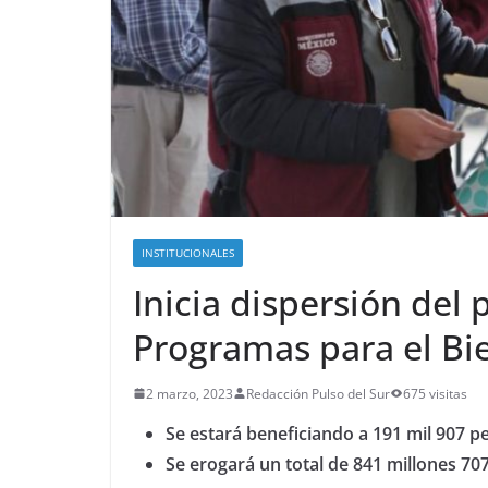
INSTITUCIONALES
Inicia dispersión del
Programas para el Bi
2 marzo, 2023
Redacción Pulso del Sur
675 visitas
Se estará beneficiando a 191 mil 907 p
Se erogará un
total de 841 millones 70