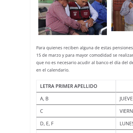
Para quienes reciben alguna de estas pensiones 
15 de marzo y para mayor comodidad se realizará
que no es necesario acudir al banco el día del de
en el calendario.
LETRA PRIMER APELLIDO
A, B
JUE
C
VIE
D, E, F
LU