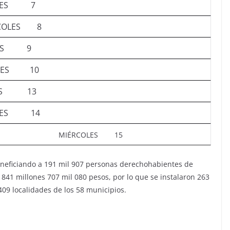
TES 7
RCOLES 8
VES 9
RNES 10
ES 13
TES 14
MIÉRCOLES 15
beneficiando a 191 mil 907 personas derechohabientes de
 841 millones 707 mil 080 pesos, por lo que se instalaron 263
09 localidades de los 58 municipios.