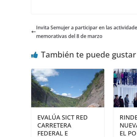
Invita Semujer a participar en las actividad
memorativas del 8 de marzo
También te puede gustar
EVALÚA SICT RED
RIND
CARRETERA
NUEVA
FEDERAL E
EL PO