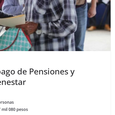
 pago de Pensiones y
enestar
ersonas
7 mil 080 pesos