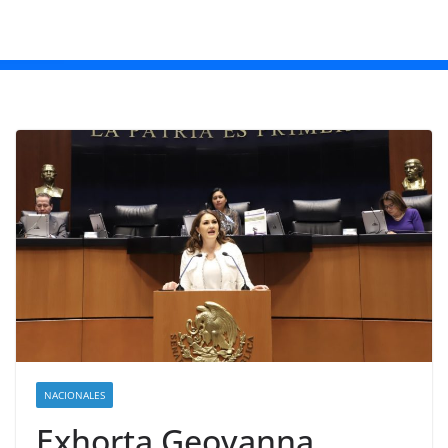
NACIONALES
Exhorta Geovanna