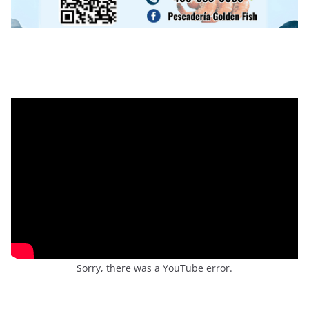
Sorry, there was a YouTube error.