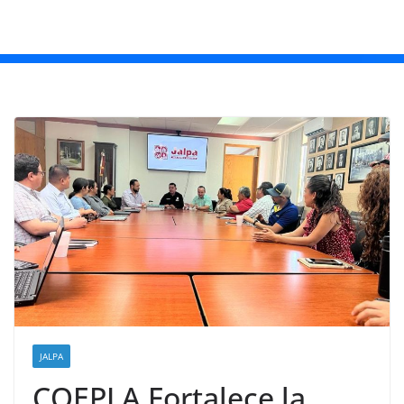
JALPA
COEPLA Fortalece la