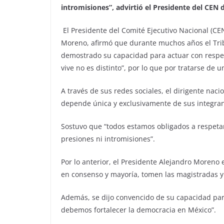
intromisiones”, advirtió el Presidente del CEN d
El Presidente del Comité Ejecutivo Nacional (CEN
Moreno, afirmó que durante muchos años el Tribu
demostrado su capacidad para actuar con respet
vive no es distinto”, por lo que por tratarse de 
A través de sus redes sociales, el dirigente nacio
depende única y exclusivamente de sus integran
Sostuvo que “todos estamos obligados a respetar
presiones ni intromisiones”.
Por lo anterior, el Presidente Alejandro Moreno 
en consenso y mayoría, tomen las magistradas y
Además, se dijo convencido de su capacidad para
debemos fortalecer la democracia en México”.