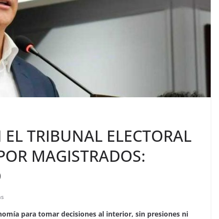
 EL TRIBUNAL ELECTORAL
 POR MAGISTRADOS:
O
as
omía para tomar decisiones al interior, sin presiones ni