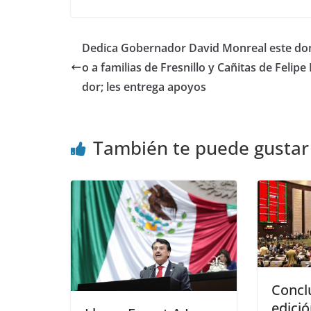
Dedica Gobernador David Monreal este d
o a familias de Fresnillo y Cañitas de Felipe
dor; les entrega apoyos
También te puede gustar
Concl
edició