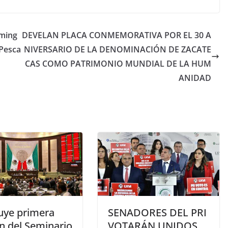
oming
DEVELAN PLACA CONMEMORATIVA POR EL 30 A
 Pesca
NIVERSARIO DE LA DENOMINACIÓN DE ZACATE
CAS COMO PATRIMONIO MUNDIAL DE LA HUM
ANIDAD
uye primera
SENADORES DEL PRI
n del Seminario
VOTARÁN UNIDOS