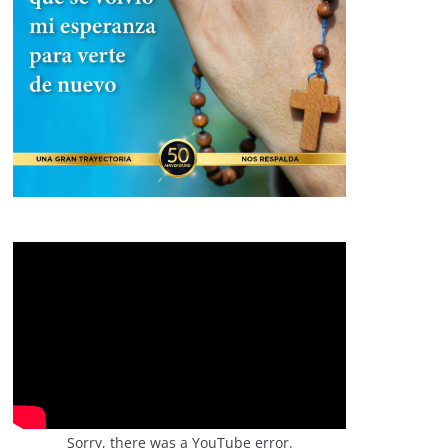
Sorry, there was a YouTube error.