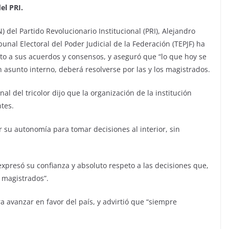
el PRI.
) del Partido Revolucionario Institucional (PRI), Alejandro
nal Electoral del Poder Judicial de la Federación (TEPJF) ha
o a sus acuerdos y consensos, y aseguró que “lo que hoy se
un asunto interno, deberá resolverse por las y los magistrados.
nal del tricolor dijo que la organización de la institución
tes.
 su autonomía para tomar decisiones al interior, sin
expresó su confianza y absoluto respeto a las decisiones que,
 magistrados”.
 avanzar en favor del país, y advirtió que “siempre