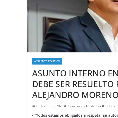
AMBIENTE POLÍTICO
ASUNTO INTERNO EN
DEBE SER RESUELTO
ALEJANDRO MOREN
11 diciembre, 2023
Redacción Pulso del Sur
923 visit
• “Todos estamos obligados a respetar su auton