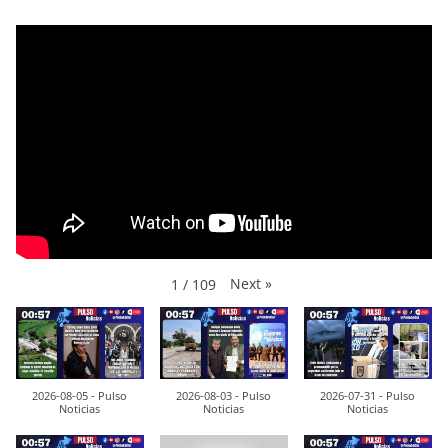
Next
»
1
/
109
2026-08-05 - Pulso
2026-08-03 - Pulso
2026-07-31 - Pulso
Noticias
Noticias
Noticias