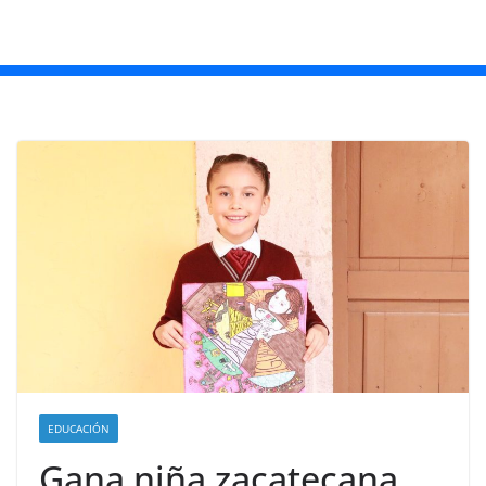
EDUCACIÓN
Gana niña zacatecana