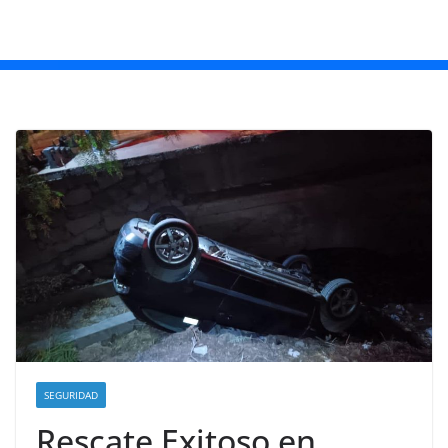
SEGURIDAD
Rescate Exitoso en