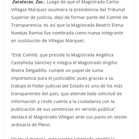
Zacatecas, Zac.-
Luego de que el Magistrado Carlos
Villegas Márquez asumiera la presidencia del Tribunal
Superior de Justicia, dejó de formar parte del Comité de
Transparencia, es así que la Magistrada Beatriz Elena
Navejas Ramos fue nombrada como nueva integrante
en sustitución de Villegas Márquez.
“Este Comité, que preside la Magistrada Angélica
Castañeda Sánchez e integra el Magistrado Virgilio
Rivera Delgadillo, cumple un papel de suma
importancia para el justiciable, pues gracias a su
trabajo el Poder Judicial del Estado es uno de los más
transparentes del país, que atiende toda solicitud de
información y rinde cuenta a la ciudadanía con la
publicación de sus sentencias en versión pública”
destacó el Magistrado Villegas ante sus pares en sesión
ordinaria de Pleno.
De igual manera, este cuerpo colegiado aprobó la