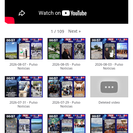
Next
»
1
/
109
2026-08-07 - Pulso
2026-08-05 - Pulso
2026-08-03 - Pulso
Noticias
Noticias
Noticias
2026-07-31 - Pulso
2026-07-29 - Pulso
Deleted video
Noticias
Noticias