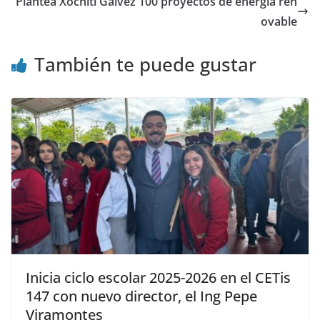
Plantea Xóchitl Gálvez 100 proyectos de energía ren
ovable
También te puede gustar
Inicia ciclo escolar 2025-2026 en el CETis
147 con nuevo director, el Ing Pepe
Viramontes