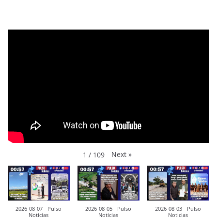
Next
»
1
/
109
2026-08-07 - Pulso
2026-08-05 - Pulso
2026-08-03 - Pulso
Noticias
Noticias
Noticias