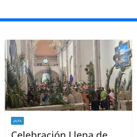
JALPA
Celebración Llena de