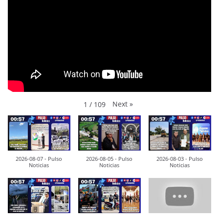
Next
»
1
/
109
2026-08-07 - Pulso
2026-08-05 - Pulso
2026-08-03 - Pulso
Noticias
Noticias
Noticias