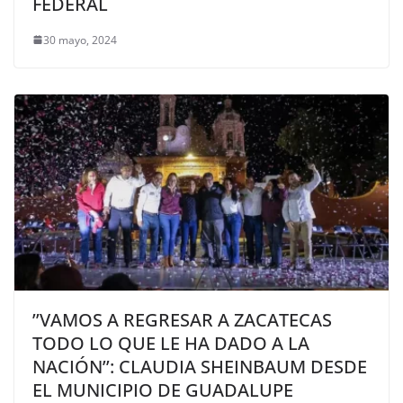
FEDERAL
30 mayo, 2024
’’VAMOS A REGRESAR A ZACATECAS
TODO LO QUE LE HA DADO A LA
NACIÓN’’: CLAUDIA SHEINBAUM DESDE
EL MUNICIPIO DE GUADALUPE