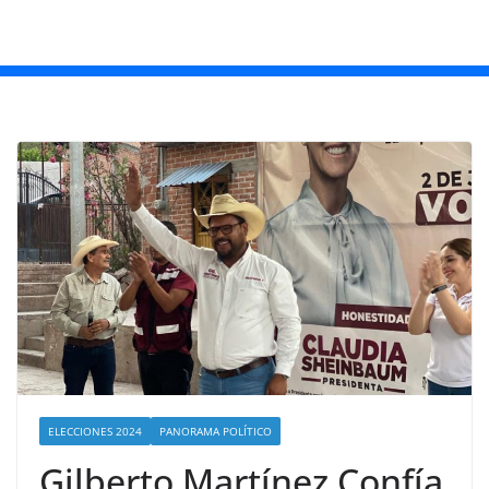
ELECCIONES 2024
PANORAMA POLÍTICO
Gilberto Martínez Confía