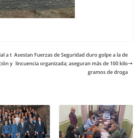
l a t
Asestan Fuerzas de Seguridad duro golpe a la de
ción y
lincuencia organizada; aseguran más de 100 kilo
gramos de droga