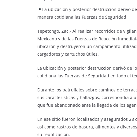
La ubicación y posterior destrucción derivó de
manera cotidiana las Fuerzas de Seguridad
Tepetongo, Zac.- Al realizar recorridos de vigila
Mexicano y de las Fuerzas de Reacción Inmediata Z
ubicaron y destruyeron un campamento utilizado
cargadores y cartuchos útiles.
La ubicación y posterior destrucción derivó de 
cotidiana las Fuerzas de Seguridad en todo el te
Durante los patrullajes sobre caminos de terra
sus características y hallazgos, correspondía a
que fue abandonado ante la llegada de los agent
En ese sitio fueron localizados y asegurados 28 c
así como rastros de basura, alimentos y diversos
su reutilización.