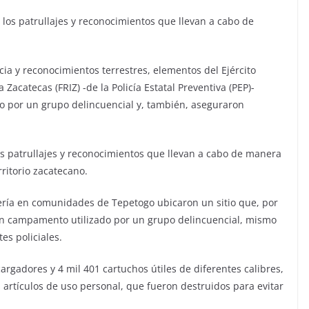
 los patrullajes y reconocimientos que llevan a cabo de
ncia y reconocimientos terrestres, elementos del Ejército
acatecas (FRIZ) -de la Policía Estatal Preventiva (PEP)-
 por un grupo delincuencial y, también, aseguraron
los patrullajes y reconocimientos que llevan a cabo de manera
rritorio zacatecano.
cería en comunidades de Tepetogo ubicaron un sitio que, por
 un campamento utilizado por un grupo delincuencial, mismo
es policiales.
argadores y 4 mil 401 cartuchos útiles de diferentes calibres,
 artículos de uso personal, que fueron destruidos para evitar