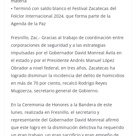
materia
▪ Terminó con saldo blanco el Festival Zacatecas del
Folclor Internacional 2024, que forma parte de la
Agenda de la Paz
Fresnillo, Zac.- Gracias al trabajo de coordinación entre
corporaciones de seguridad y a las estrategias
impulsadas por el Gobernador David Monreal Ávila en
el estado y por el Presidente Andrés Manuel López
Obrador a nivel federal, en tres años, Zacatecas ha
logrado disminuir la incidencia del delito de homicidios
en más de 70 por ciento, recalcó Rodrigo Reyes
Mugüerza, secretario general de Gobierno.
En la Ceremonia de Honores a la Bandera de este
lunes, realizada en Fresnillo, el secretario y
representante del Gobernador David Monreal afirmó
que este logro en la disminución delictiva ha requerido
un gran trabajo, un gran sacrificio y gran empeño de