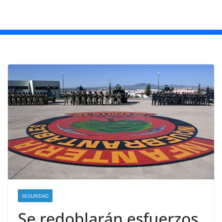
SEGURIDAD
Se redoblarán esfuerzos