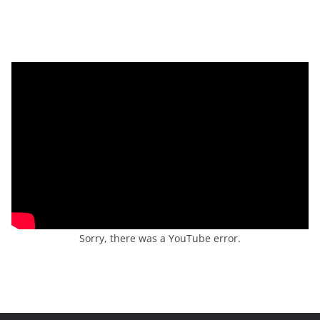
Sorry, there was a YouTube error.