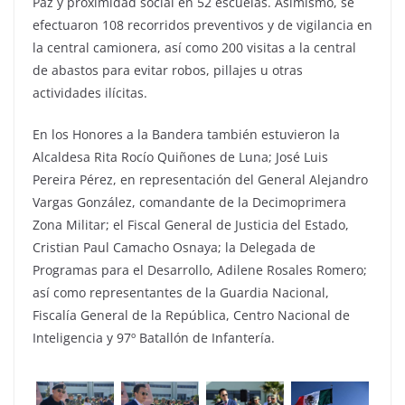
Paz y proximidad social en 52 escuelas. Asimismo, se
efectuaron 108 recorridos preventivos y de vigilancia en
la central camionera, así como 200 visitas a la central
de abastos para evitar robos, pillajes u otras
actividades ilícitas.
En los Honores a la Bandera también estuvieron la
Alcaldesa Rita Rocío Quiñones de Luna; José Luis
Pereira Pérez, en representación del General Alejandro
Vargas González, comandante de la Decimoprimera
Zona Militar; el Fiscal General de Justicia del Estado,
Cristian Paul Camacho Osnaya; la Delegada de
Programas para el Desarrollo, Adilene Rosales Romero;
así como representantes de la Guardia Nacional,
Fiscalía General de la República, Centro Nacional de
Inteligencia y 97º Batallón de Infantería.