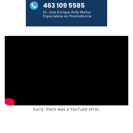
Sorry, there was a YouTube error.