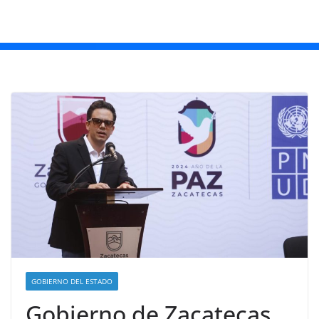
GOBIERNO DEL ESTADO
Gobierno de Zacatecas