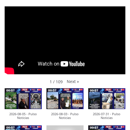
Next
»
1
/
109
2026-08-05 - Pulso
2026-08-03 - Pulso
2026-07-31 - Pulso
Noticias
Noticias
Noticias