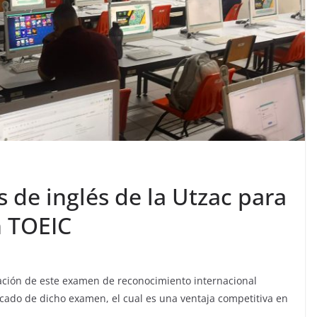
 de inglés de la Utzac para
n TOEIC
ación de este examen de reconocimiento internacional
ficado de dicho examen, el cual es una ventaja competitiva en