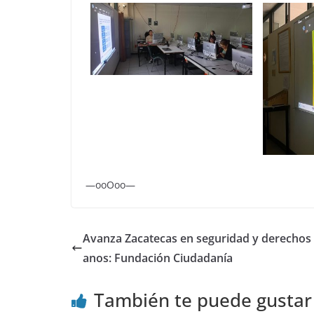
—ooOoo—
Avanza Zacatecas en seguridad y derecho
anos: Fundación Ciudadanía
También te puede gustar