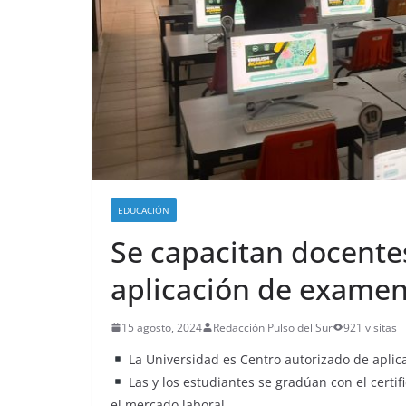
EDUCACIÓN
Se capacitan docentes
aplicación de exame
15 agosto, 2024
Redacción Pulso del Sur
921 visitas
La Universidad es Centro autorizado de aplic
Las y los estudiantes se gradúan con el certi
el mercado laboral