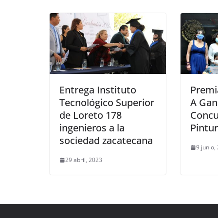
Entrega Instituto
Premi
Tecnológico Superior
A Gan
de Loreto 178
Concu
ingenieros a la
Pintur
sociedad zacatecana
9 junio,
29 abril, 2023