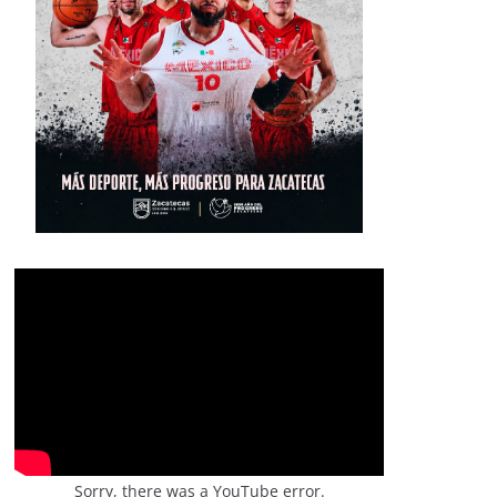
Sorry, there was a YouTube error.