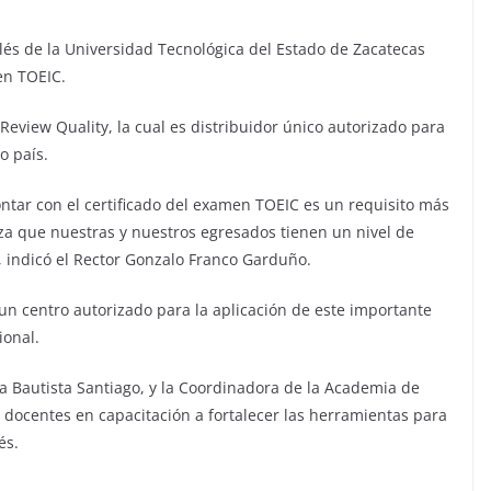
lés de la Universidad Tecnológica del Estado de Zacatecas
en TOEIC.
eview Quality, la cual es distribuidor único autorizado para
o país.
ntar con el certificado del examen TOEIC es un requisito más
iza que nuestras y nuestros egresados tienen un nivel de
”, indicó el Rector Gonzalo Franco Garduño.
n centro autorizado para la aplicación de este importante
ional.
cia Bautista Santiago, y la Coordinadora de la Academia de
os docentes en capacitación a fortalecer las herramientas para
és.