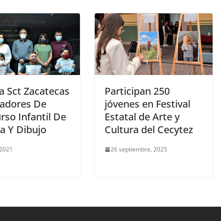
a Sct Zacatecas
Participan 250
adores De
jóvenes en Festival
rso Infantil De
Estatal de Arte y
a Y Dibujo
Cultura del Cecytez
 2021
26 septiembre, 2025