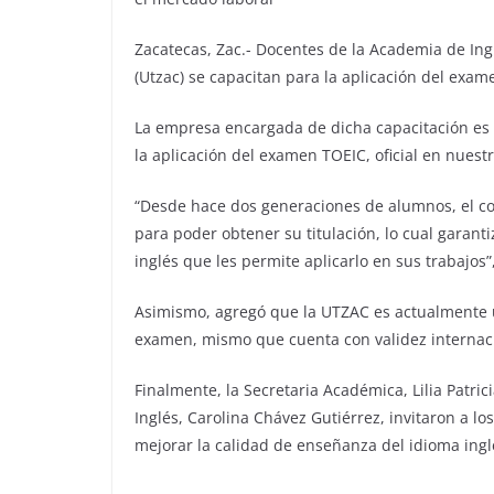
Zacatecas, Zac.- Docentes de la Academia de Ing
(Utzac) se capacitan para la aplicación del exam
La empresa encargada de dicha capacitación es R
la aplicación del examen TOEIC, oficial en nuestr
“Desde hace dos generaciones de alumnos, el co
para poder obtener su titulación, lo cual garant
inglés que les permite aplicarlo en sus trabajos
Asimismo, agregó que la UTZAC es actualmente u
examen, mismo que cuenta con validez internac
Finalmente, la Secretaria Académica, Lilia Patri
Inglés, Carolina Chávez Gutiérrez, invitaron a l
mejorar la calidad de enseñanza del idioma ingl