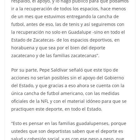
respaldo, el apoyo, y lo hago público para que podamos
ir a la recuperación de todos los espacios, hace menos
de un mes que estuvimos entregando la cancha de
futbol, antes de eso, las de tenis y así seguiremos con
la recuperación no solo en Guadalupe -sino en todo el
Estado de Zacatecas- de los espacios deportivos, en
horabuena y que sea por el bien del deporte
zacatecano y de las familias zacatecanas”.
Por su parte, Pepe Saldívar señaló que este tipo de
acciones no serían posibles sin el apoyo del Gobierno
del Estado, y que gracias a eso ahora se cuenta con la
única cancha de futbol americano, con las medidas
oficiales de la NFL y con el material idóneo para que se
practiquen este deporte, en todo el Estado.
“Esto es pensar en las familias guadalupenses, porque
ustedes que son deportistas saben que el deporte es
salud y cohesión social, y es con ese peso a peso, que