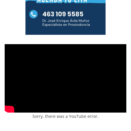
Sorry, there was a YouTube error.