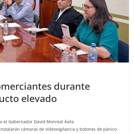
omerciantes durante
ducto elevado
to el Gobernador David Monreal Ávila
instalarán cámaras de videovigilancia y botones de pánico