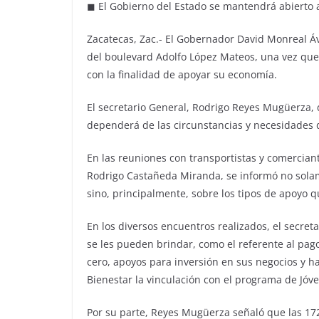
◼ El Gobierno del Estado se mantendrá abierto a
Zacatecas, Zac.- El Gobernador David Monreal Áv
del boulevard Adolfo López Mateos, una vez que 
con la finalidad de apoyar su economía.
El secretario General, Rodrigo Reyes Mugüerza, d
dependerá de las circunstancias y necesidades 
En las reuniones con transportistas y comercian
Rodrigo Castañeda Miranda, se informó no solam
sino, principalmente, sobre los tipos de apoyo 
En los diversos encuentros realizados, el secre
se les pueden brindar, como el referente al pag
cero, apoyos para inversión en sus negocios y ha
Bienestar la vinculación con el programa de Jóv
Por su parte, Reyes Mugüerza señaló que las 17