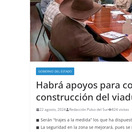
GOBIERNO DEL ESTADO
Habrá apoyos para c
construcción del via
22 agosto, 2024
Redacción Pulso del Sur
824 visitas
◼ Serán “trajes a la medida” los que ha dispues
◼ La seguridad en la zona se mejorará, pues se 