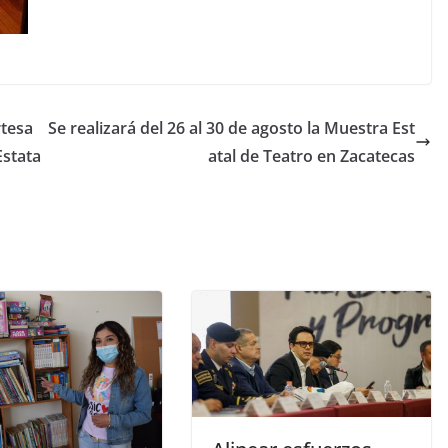
rtesa
Se realizará del 26 al 30 de agosto la Muestra Est
Estata
atal de Teatro en Zacatecas