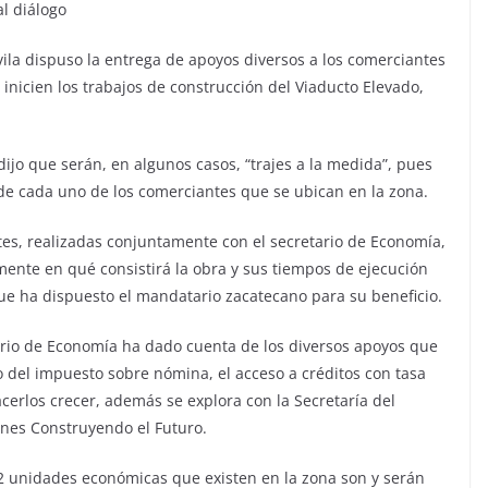
l diálogo
ila dispuso la entrega de apoyos diversos a los comerciantes
inicien los trabajos de construcción del Viaducto Elevado,
ijo que serán, en algunos casos, “trajes a la medida”, pues
de cada uno de los comerciantes que se ubican en la zona.
tes, realizadas conjuntamente con el secretario de Economía,
ente en qué consistirá la obra y sus tiempos de ejecución
que ha dispuesto el mandatario zacatecano para su beneficio.
tario de Economía ha dado cuenta de los diversos apoyos que
o del impuesto sobre nómina, el acceso a créditos con tasa
cerlos crecer, además se explora con la Secretaría del
enes Construyendo el Futuro.
2 unidades económicas que existen en la zona son y serán