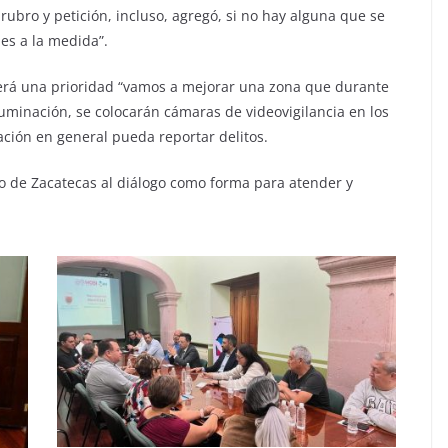
ubro y petición, incluso, agregó, si no hay alguna que se
es a la medida”.
erá una prioridad “vamos a mejorar una zona que durante
uminación, se colocarán cámaras de videovigilancia en los
ción en general pueda reportar delitos.
 de Zacatecas al diálogo como forma para atender y