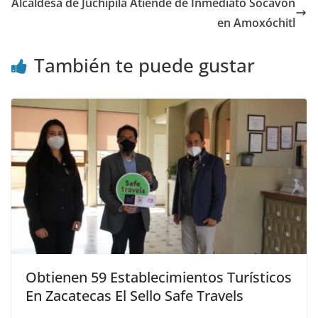
Alcaldesa de Juchipila Atiende de Inmediato Socavón
en Amoxóchitl
También te puede gustar
Obtienen 59 Establecimientos Turísticos
En Zacatecas El Sello Safe Travels