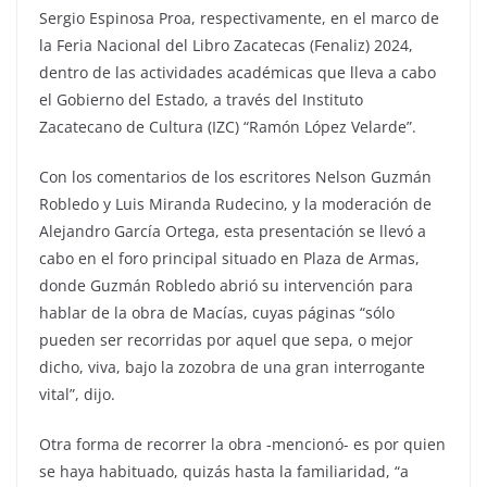
Sergio Espinosa Proa, respectivamente, en el marco de
la Feria Nacional del Libro Zacatecas (Fenaliz) 2024,
dentro de las actividades académicas que lleva a cabo
el Gobierno del Estado, a través del Instituto
Zacatecano de Cultura (IZC) “Ramón López Velarde”.
Con los comentarios de los escritores Nelson Guzmán
Robledo y Luis Miranda Rudecino, y la moderación de
Alejandro García Ortega, esta presentación se llevó a
cabo en el foro principal situado en Plaza de Armas,
donde Guzmán Robledo abrió su intervención para
hablar de la obra de Macías, cuyas páginas “sólo
pueden ser recorridas por aquel que sepa, o mejor
dicho, viva, bajo la zozobra de una gran interrogante
vital”, dijo.
Otra forma de recorrer la obra -mencionó- es por quien
se haya habituado, quizás hasta la familiaridad, “a