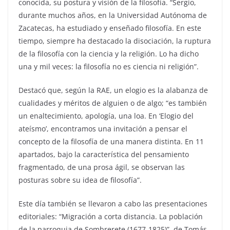
conocida, su postura y visión de la filosofía. “Sergio,
durante muchos años, en la Universidad Autónoma de
Zacatecas, ha estudiado y enseñado filosofía. En este
tiempo, siempre ha destacado la disociación, la ruptura
de la filosofía con la ciencia y la religión. Lo ha dicho
una y mil veces: la filosofía no es ciencia ni religión”.
Destacó que, según la RAE, un elogio es la alabanza de
cualidades y méritos de alguien o de algo; “es también
un enaltecimiento, apología, una loa. En ‘Elogio del
ateísmo’, encontramos una invitación a pensar el
concepto de la filosofía de una manera distinta. En 11
apartados, bajo la característica del pensamiento
fragmentado, de una prosa ágil, se observan las
posturas sobre su idea de filosofía”.
Este día también se llevaron a cabo las presentaciones
editoriales: “Migración a corta distancia. La población
de la parroquia de Sombrerete (1677-1825)”, de Tomás