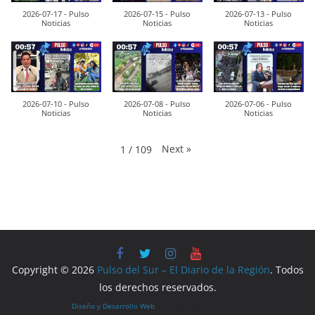
2026-07-17 - Pulso
2026-07-15 - Pulso
2026-07-13 - Pulso
Noticias
Noticias
Noticias
2026-07-10 - Pulso
2026-07-08 - Pulso
2026-07-06 - Pulso
Noticias
Noticias
Noticias
Next
»
1
/
109
Copyright © 2026
Pulso del Sur – El Diario de la Región
. Todos
los derechos reservados.
Diseño y Desarrollo Web
por LoQueQuierasYA.com