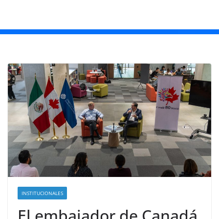
INSTITUCIONALES
El embajador de Canadá