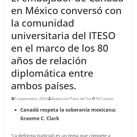
en México conversó con
la comunidad
universitaria del ITESO
en el marco de los 80
años de relación
diplomática entre
ambos países.
5 septiembre, 2024
Redacción Pulso del Sur
762 visitas
Canadá respeta la soberanía mexicana:
Graeme C. Clark
“La Reforma (Judicial) es un tema que compete a