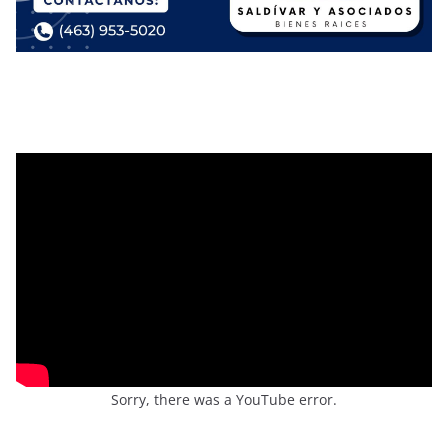
Sorry, there was a YouTube error.