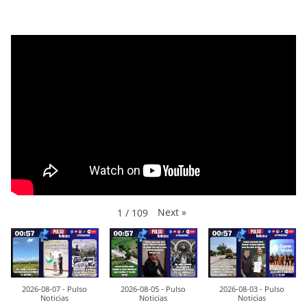
Next
»
1
/
109
2026-08-07 - Pulso
2026-08-05 - Pulso
2026-08-03 - Pulso
Noticias
Noticias
Noticias