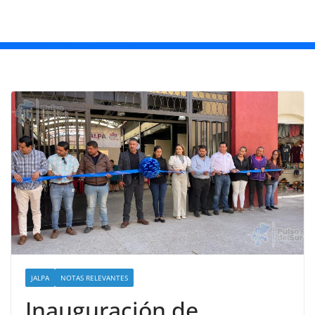
JALPA
NOTAS RELEVANTES
Inauguración de