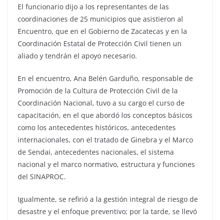
El funcionario dijo a los representantes de las
coordinaciones de 25 municipios que asistieron al
Encuentro, que en el Gobierno de Zacatecas y en la
Coordinación Estatal de Protección Civil tienen un
aliado y tendrán el apoyo necesario.
En el encuentro, Ana Belén Garduño, responsable de
Promoción de la Cultura de Protección Civil de la
Coordinación Nacional, tuvo a su cargo el curso de
capacitación, en el que abordó los conceptos básicos
como los antecedentes históricos, antecedentes
internacionales, con el tratado de Ginebra y el Marco
de Sendai, antecedentes nacionales, el sistema
nacional y el marco normativo, estructura y funciones
del SINAPROC.
Igualmente, se refirió a la gestión integral de riesgo de
desastre y el enfoque preventivo; por la tarde, se llevó