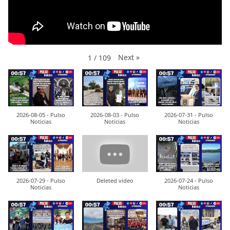
Next
»
1
/
109
2026-08-05 - Pulso
2026-08-03 - Pulso
2026-07-31 - Pulso
Noticias
Noticias
Noticias
2026-07-29 - Pulso
Deleted video
2026-07-24 - Pulso
Noticias
Noticias