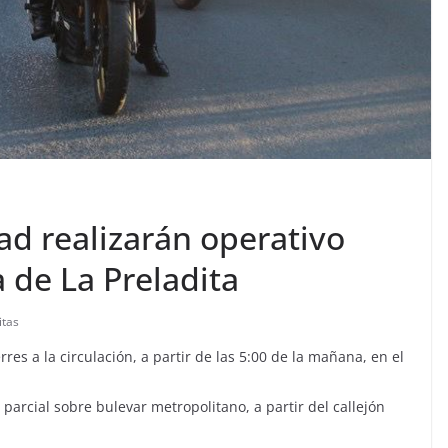
ad realizarán operativo
 de La Preladita
itas
es a la circulación, a partir de las 5:00 de la mañana, en el
e parcial sobre bulevar metropolitano, a partir del callejón