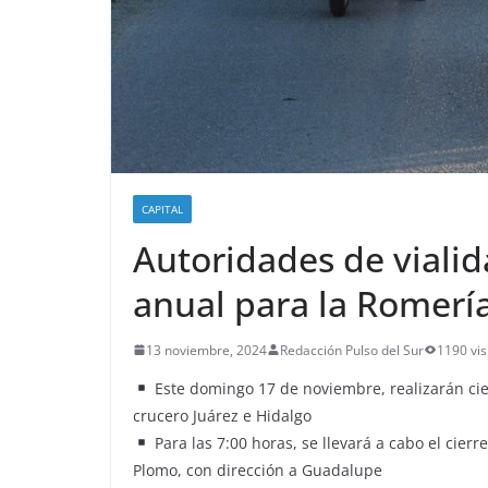
CAPITAL
Autoridades de vialid
anual para la Romería
13 noviembre, 2024
Redacción Pulso del Sur
1190 vis
Este domingo 17 de noviembre, realizarán cierr
crucero Juárez e Hidalgo
Para las 7:00 horas, se llevará a cabo el cierr
Plomo, con dirección a Guadalupe