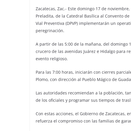
Zacatecas, Zac.- Este domingo 17 de noviembre, t
Preladita, de la Catedral Basílica al Convento d
Vial Preventiva (DPVP) implementarán un operativo
peregrinación.
A partir de las 5:00 de la mañana, del domingo 17
crucero de las avenidas Juárez e Hidalgo para re
evento religioso.
Para las 7:00 horas, iniciarán con cierres parcial
Plomo, con dirección al Pueblo Mágico de Guada
Las autoridades recomiendan a la población, tan
de los oficiales y programar sus tiempos de tras
Con estas acciones, el Gobierno de Zacatecas, e
refuerza el compromiso con las familias de garan