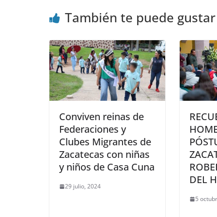
También te puede gustar
Conviven reinas de
RECU
Federaciones y
HOME
Clubes Migrantes de
PÓST
Zacatecas con niñas
ZACA
y niños de Casa Cuna
ROBE
DEL 
29 julio, 2024
5 octub