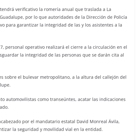
endrá verificativo la romería anual que traslada a La
e Guadalupe, por lo que autoridades de la Dirección de Policía
 para garantizar la integridad de las y los asistentes a la
, personal operativo realizará el cierre a la circulación en el
sguardar la integridad de las personas que se darán cita al
es sobre el bulevar metropolitano, a la altura del callejón del
lupe.
to automovilistas como transeúntes, acatar las indicaciones
lado.
ncabezado por el mandatario estatal David Monreal Ávila,
tizar la seguridad y movilidad vial en la entidad.