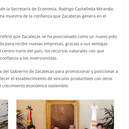
r de la Secretaría de Economía, Rodrigo Castañeda Miranda,
una muestra de la confianza que Zacatecas genera en el
y refirió que Zacatecas se ha posicionado como un nuevo polo
do para recibir nuevas empresas, gracias a sus ventajas
l centro norte del país, los recursos naturales con que
onfianza a los inversionistas.
ica del Gobierno de Zacatecas para promocionar y posicionar a
alecer el establecimiento de vínculos productivos con otros
el crecimiento económico sostenible.