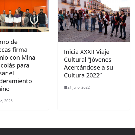
rno de
ecas firma
Inicia XXXII Viaje
nio con Mina
Cultural “Jóvenes
icolás para
Acercándose a su
ar el
Cultura 2022”
deramiento
ino
21 julio, 2022
o, 2026