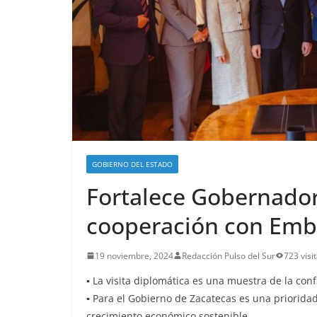
GOBIERNO DEL ESTADO
Fortalece Gobernador
cooperación con Emb
19 noviembre, 2024
Redacción Pulso del Sur
723 visi
▪ La visita diplomática es una muestra de la con
▪ Para el Gobierno de Zacatecas es una prioridad
crecimiento económico sostenible