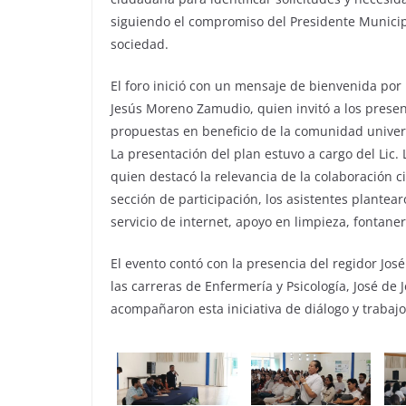
siguiendo el compromiso del Presidente Municipa
sociedad.
El foro inició con un mensaje de bienvenida po
Jesús Moreno Zamudio, quien invitó a los presen
propuestas en beneficio de la comunidad univers
La presentación del plan estuvo a cargo del Lic. 
quien destacó la relevancia de la colaboración 
sección de participación, los asistentes plantea
servicio de internet, apoyo en limpieza, fontanerí
El evento contó con la presencia del regidor Jo
las carreras de Enfermería y Psicología, José de
acompañaron esta iniciativa de diálogo y trabajo