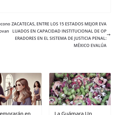
econo
ZACATECAS, ENTRE LOS 15 ESTADOS MEJOR EVA
eovan
LUADOS EN CAPACIDAD INSTITUCIONAL DE OP
ERADORES EN EL SISTEMA DE JUSTICIA PENAL:
MÉXICO EVALÚA
emorarán en
La Guámara Un