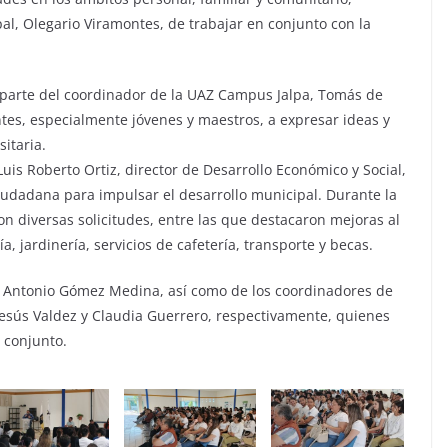
l, Olegario Viramontes, de trabajar en conjunto con la
r parte del coordinador de la UAZ Campus Jalpa, Tomás de
tes, especialmente jóvenes y maestros, a expresar ideas y
itaria.
Luis Roberto Ortiz, director de Desarrollo Económico y Social,
ciudadana para impulsar el desarrollo municipal. Durante la
ron diversas solicitudes, entre las que destacaron mejoras al
a, jardinería, servicios de cafetería, transporte y becas.
sé Antonio Gómez Medina, así como de los coordinadores de
 Jesús Valdez y Claudia Guerrero, respectivamente, quienes
 conjunto.