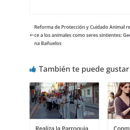
Reforma de Protección y Cuidado Animal r
ce a los animales como seres sintientes: G
na Bañuelos
También te puede gustar
Realiza la Parroquia
Conm