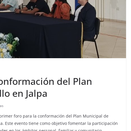
Conformación del Plan
lo en Jalpa
tas
l primer foro para la conformación del Plan Municipal de
a. Este evento tiene como objetivo fomentar la participación
ades en los ámbitos personal, familiar y comunitario,