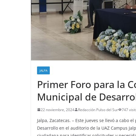
JALPA
Primer Foro para la 
Municipal de Desarrol
22 noviembre, 2024
Redacción Pulso del Sur
747 visi
Jalpa, Zacatecas. – Este jueves se llevó a cabo e
Desarrollo en el auditorio de la UAZ Campus Jalp
ciudadana para identificar solicitudes y necesid