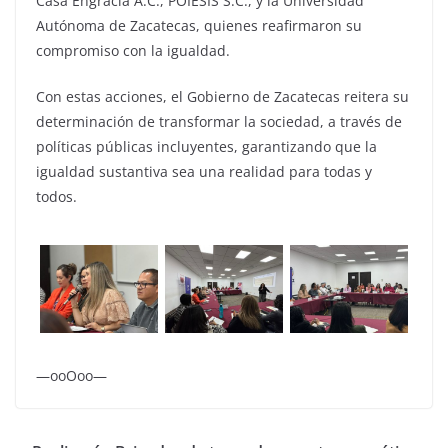
Casa Engracia A.C., POIESIS S.C., y la Universidad
Autónoma de Zacatecas, quienes reafirmaron su
compromiso con la igualdad.
Con estas acciones, el Gobierno de Zacatecas reitera su
determinación de transformar la sociedad, a través de
políticas públicas incluyentes, garantizando que la
igualdad sustantiva sea una realidad para todas y
todos.
—ooOoo—