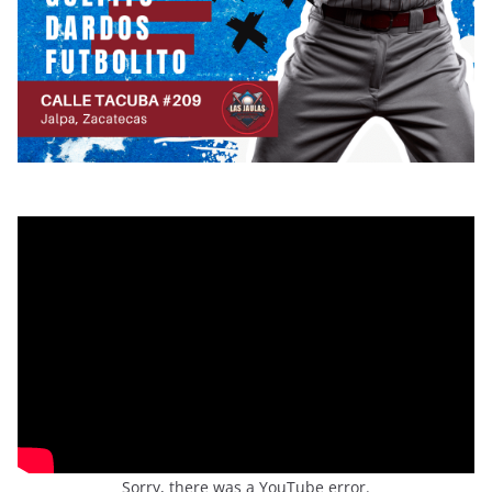
Sorry, there was a YouTube error.