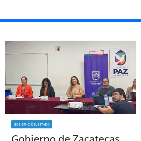
GOBIERNO DEL ESTADO
Gobierno de Zacatecas