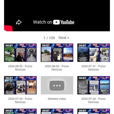
Next
»
1
/
109
2026-08-05 - Pulso
2026-08-03 - Pulso
2026-07-31 - Pulso
Noticias
Noticias
Noticias
2026-07-29 - Pulso
Deleted video
2026-07-24 - Pulso
Noticias
Noticias