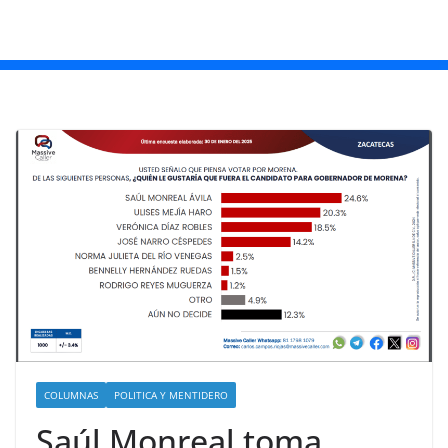
COLUMNAS
POLITICA Y MENTIDERO
Saúl Monreal toma