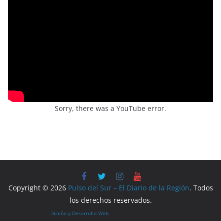
Sorry, there was a YouTube error.
Copyright © 2026
Pulso del Sur – El Diario de la Región
. Todos
los derechos reservados.
Diseño y Desarrollo Web
por LoQueQuierasYA.com