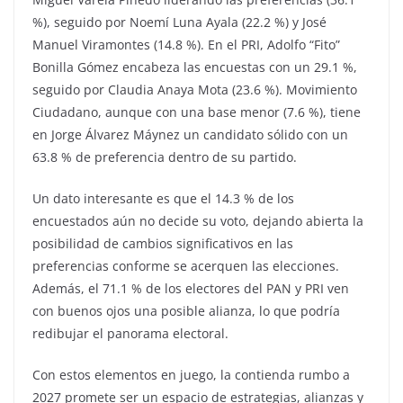
%), seguido por Noemí Luna Ayala (22.2 %) y José
Manuel Viramontes (14.8 %). En el PRI, Adolfo “Fito”
Bonilla Gómez encabeza las encuestas con un 29.1 %,
seguido por Claudia Anaya Mota (23.6 %). Movimiento
Ciudadano, aunque con una base menor (7.6 %), tiene
en Jorge Álvarez Máynez un candidato sólido con un
63.8 % de preferencia dentro de su partido.
Un dato interesante es que el 14.3 % de los
encuestados aún no decide su voto, dejando abierta la
posibilidad de cambios significativos en las
preferencias conforme se acerquen las elecciones.
Además, el 71.1 % de los electores del PAN y PRI ven
con buenos ojos una posible alianza, lo que podría
redibujar el panorama electoral.
Con estos elementos en juego, la contienda rumbo a
2027 promete ser un espacio de estrategias, alianzas y