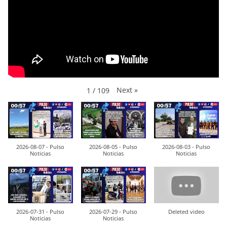
Next
»
1
/
109
2026-08-07 - Pulso
2026-08-05 - Pulso
2026-08-03 - Pulso
Noticias
Noticias
Noticias
2026-07-31 - Pulso
2026-07-29 - Pulso
Deleted video
Noticias
Noticias