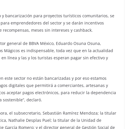
o y bancarización para proyectos turísticos comunitarios, se
a para emprendedores del sector y se darán incentivos
e recompensas, meses sin intereses y cashback.
ector general de BBVA México, Eduardo Osuna Osuna,
os Mágicos es indispensable, toda vez que en la actualidad
en línea y las y los turistas esperan pagar sin efectivo y
n este sector no están bancarizadas y por eso estamos
gos digitales que permitirá a comerciantes, artesanas y
icos aceptar pagos electrónicos, para reducir la dependencia
a sostenible”, declaró.
ra, el subsecretario, Sebastián Ramírez Mendoza; la titular
ica, Nathalie Desplas Puel; la titular de la Unidad de
slie García Romero; y el director general de Gestión Social de