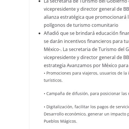
La secretaria de Turismo del Gobierno 
vicepresidente y director general de 
alianza estratégica que promocionará l
polígonos de turismo comunitario
Añadió que se brindará educación fina
se darán incentivos financieros para
México-. La secretaria de Turismo del 
vicepresidente y director general de 
estrategia Avanzamos por México para 
• Promociones para viajeros, usuarios de la
turísticos.
• Campaña de difusión, para posicionar las
• Digitalización, facilitar los pagos de servi
Desarrollo económico, generar un impacto p
Pueblos Mágicos.