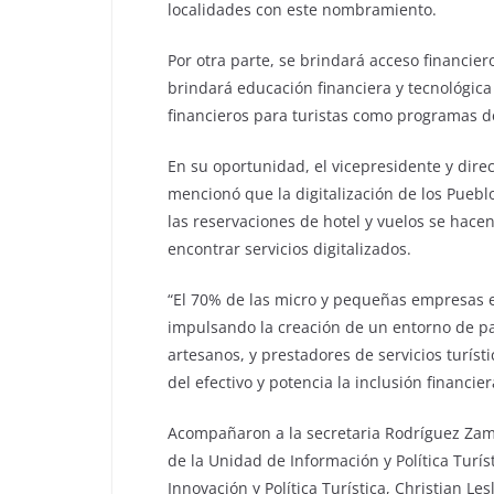
localidades con este nombramiento.
Por otra parte, se brindará acceso financier
brindará educación financiera y tecnológic
financieros para turistas como programas d
En su oportunidad, el vicepresidente y dir
mencionó que la digitalización de los Puebl
las reservaciones de hotel y vuelos se hacen 
encontrar servicios digitalizados.
“El 70% de las micro y pequeñas empresas e
impulsando la creación de un entorno de pa
artesanos, y prestadores de servicios turíst
del efectivo y potencia la inclusión financier
Acompañaron a la secretaria Rodríguez Zamo
de la Unidad de Información y Política Turíst
Innovación y Política Turística, Christian Le