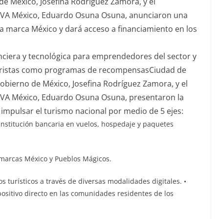
de México, Josefina Rodríguez Zamora, y el
BBVA México, Eduardo Osuna Osuna, anunciaron una
a marca México y dará acceso a financiamiento en los
nciera y tecnológica para emprendedores del sector y
 turistas como programas de recompensasCiudad de
Gobierno de México, Josefina Rodríguez Zamora, y el
BBVA México, Eduardo Osuna Osuna, presentaron la
impulsar el turismo nacional por medio de 5 ejes:
 institución bancaria en vuelos, hospedaje y paquetes
 marcas México y Pueblos Mágicos.
cios turísticos a través de diversas modalidades digitales. •
ositivo directo en las comunidades residentes de los