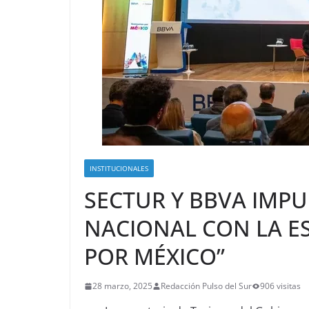
INSTITUCIONALES
SECTUR Y BBVA IMP
NACIONAL CON LA E
POR MÉXICO”
28 marzo, 2025
Redacción Pulso del Sur
906 visitas