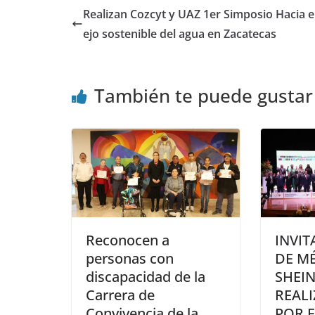
Realizan Cozcyt y UAZ 1er Simposio Hacia 
ejo sostenible del agua en Zacatecas
También te puede gustar
Reconocen a
INVIT
personas con
DE M
discapacidad de la
SHEI
Carrera de
REAL
Convivencia de la
POR E