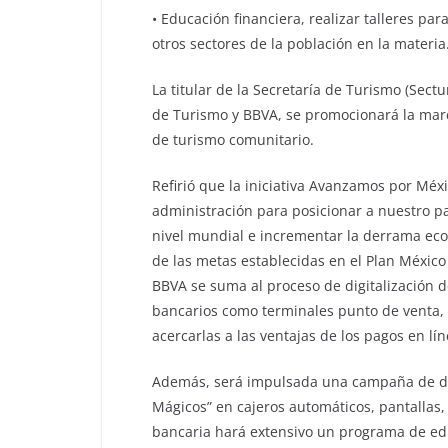
• Educación financiera, realizar talleres par
otros sectores de la población en la materia
La titular de la Secretaría de Turismo (Sectu
de Turismo y BBVA, se promocionará la marc
de turismo comunitario.
Refirió que la iniciativa Avanzamos por Méx
administración para posicionar a nuestro pa
nivel mundial e incrementar la derrama eco
de las metas establecidas en el Plan Méxic
BBVA se suma al proceso de digitalización d
bancarios como terminales punto de venta, p
acercarlas a las ventajas de los pagos en lín
Además, será impulsada una campaña de dif
Mágicos” en cajeros automáticos, pantallas, 
bancaria hará extensivo un programa de edu