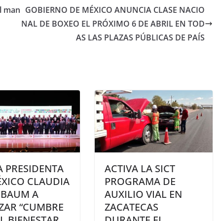
el man
GOBIERNO DE MÉXICO ANUNCIA CLASE NACIO
NAL DE BOXEO EL PRÓXIMO 6 DE ABRIL EN TOD
AS LAS PLAZAS PÚBLICAS DE PAÍS
A PRESIDENTA
ACTIVA LA SICT
ÉXICO CLAUDIA
PROGRAMA DE
NBAUM A
AUXILIO VIAL EN
IZAR “CUMBRE
ZACATECAS
L BIENESTAR
DURANTE EL