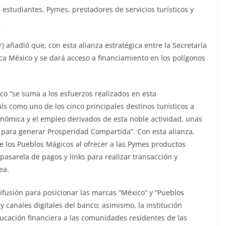
a estudiantes, Pymes, prestadores de servicios turísticos y
.
r) añadió que, con esta alianza estratégica entre la Secretaría
a México y se dará acceso a financiamiento en los polígonos
ico “se suma a los esfuerzos realizados en esta
ís como uno de los cinco principales destinos turísticos a
nómica y el empleo derivados de esta noble actividad, unas
o para generar Prosperidad Compartida”. Con esta alianza,
e los Pueblos Mágicos al ofrecer a las Pymes productos
asarela de pagos y links para realizar transacción y
ea.
usión para posicionar las marcas “México” y “Pueblos
y canales digitales del banco; asimismo, la institución
cación financiera a las comunidades residentes de las