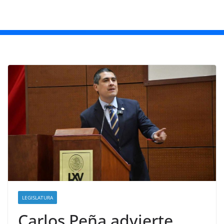
LEGISLATURA
Carlos Peña advierte