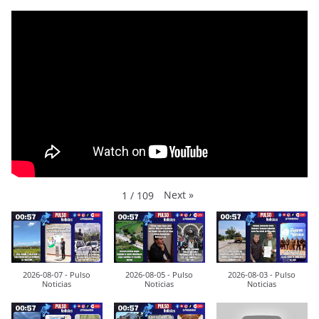
Next
»
1
/
109
2026-08-07 - Pulso
2026-08-05 - Pulso
2026-08-03 - Pulso
Noticias
Noticias
Noticias