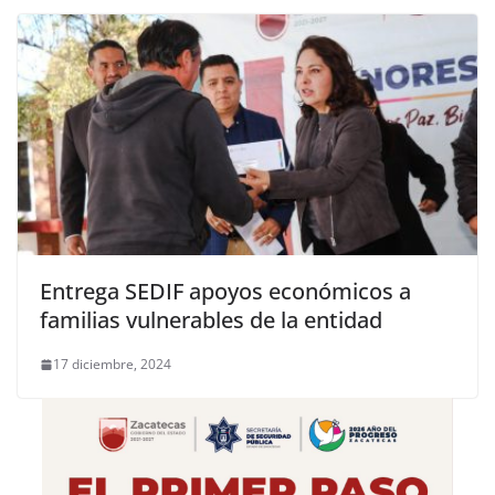
Entrega SEDIF apoyos económicos a
familias vulnerables de la entidad
17 diciembre, 2024