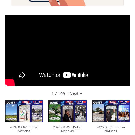
Next
»
1
/
109
2026-08-07 - Pulso
2026-08-05 - Pulso
2026-08-03 - Pulso
Noticias
Noticias
Noticias