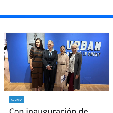
CULTURA
Con inauguración de