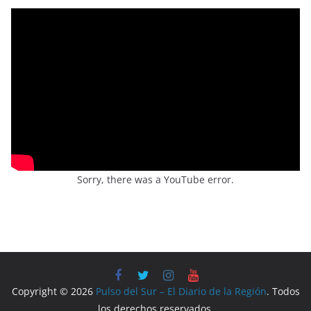
Sorry, there was a YouTube error.
Copyright © 2026
Pulso del Sur – El Diario de la Región
. Todos
los derechos reservados.